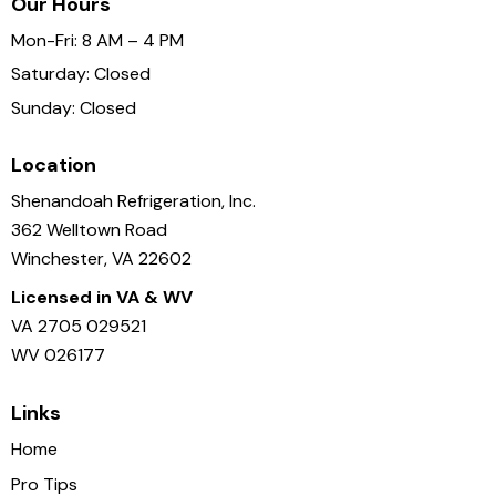
Our Hours
Mon-Fri: 8 AM – 4 PM
Saturday: Closed
Sunday: Closed
Location
Shenandoah Refrigeration, Inc.
362 Welltown Road
Winchester, VA 22602
Licensed in VA & WV
VA 2705 029521
WV 026177
Links
Home
Pro Tips